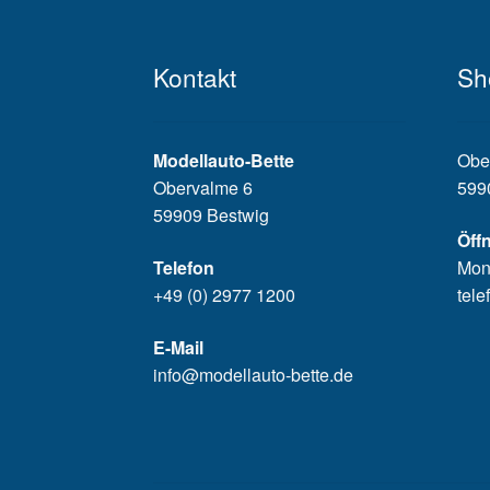
Kontakt
Sh
Modellauto-Bette
Obe
Obervalme 6
599
59909 Bestwig
Öff
Telefon
Mon
+49 (0) 2977 1200
tele
E-Mail
info@modellauto-bette.de