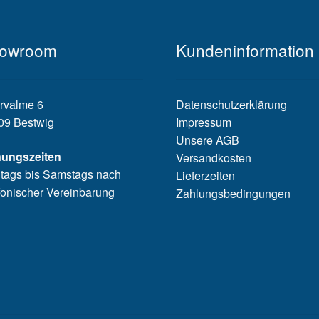
owroom
Kundeninformation
rvalme 6
Datenschutzerklärung
09 Bestwig
Impressum
Unsere AGB
nungszeiten
Versandkosten
tags bis Samstags nach
Lieferzeiten
fonischer Vereinbarung
Zahlungsbedingungen