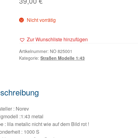
39,00
€
Nicht vorrätig
Zur Wunschliste hinzufügen
Artikelnummer:
NO 825001
Kategorie:
Straßen Modelle 1:43
schreibung
teller : Norev
igmodell :1:43 metal
e : lila metalic nicht wie auf dem Bild rot !
nderheit : 1000 S