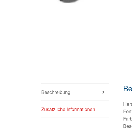
Be
Beschreibung
Hers
Zusätzliche Informationen
Fert
Farb
Beso