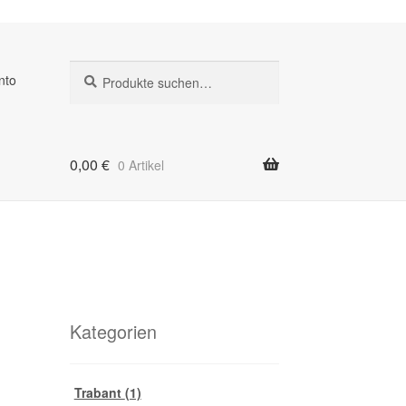
Suche
Suche
nto
nach:
0,00
€
0 Artikel
Kategorien
Trabant
(1)