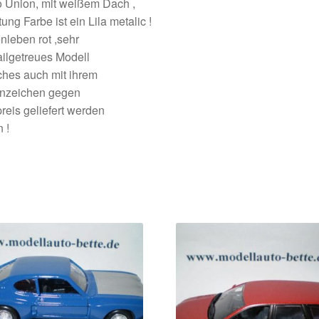
 Union, mit weißem Dach ,
ung Farbe ist ein Lila metalic !
nleben rot ,sehr
ilgetreues Modell
hes auch mit ihrem
nzeichen gegen
reis geliefert werden
 !