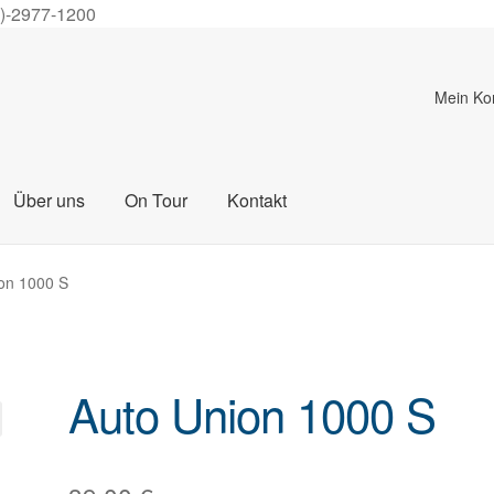
0)-2977-1200
Mein Ko
Über uns
On Tour
Kontakt
on 1000 S
Auto Union 1000 S