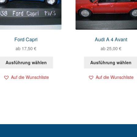
Ford Capri
Audi A 4 Avant
ab
17,50
€
ab
25,00
€
Ausführung wählen
Ausführung wählen
Auf die Wunschliste
Auf die Wunschliste