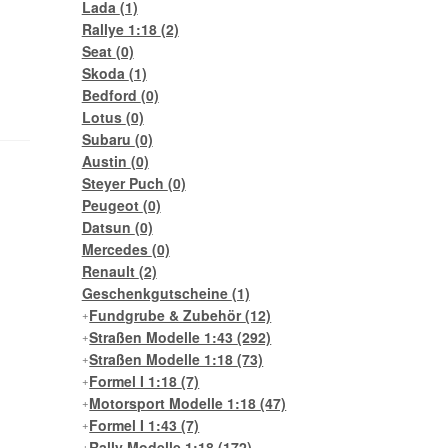
Lada
(1)
Rallye 1:18
(2)
Seat
(0)
Skoda
(1)
Bedford
(0)
Lotus
(0)
Subaru
(0)
Austin
(0)
Steyer Puch
(0)
Peugeot
(0)
Datsun
(0)
Mercedes
(0)
Renault
(2)
Geschenkgutscheine
(1)
Fundgrube & Zubehör
(12)
Straßen Modelle 1:43
(292)
Straßen Modelle 1:18
(73)
Formel I 1:18
(7)
Motorsport Modelle 1:18
(47)
Formel I 1:43
(7)
Rally Modelle 1:18
(172)