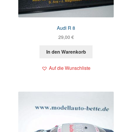
Audi R 8
29,00
€
In den Warenkorb
Auf die Wunschliste