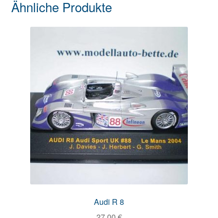
Ähnliche Produkte
Audi R 8
27,00
€