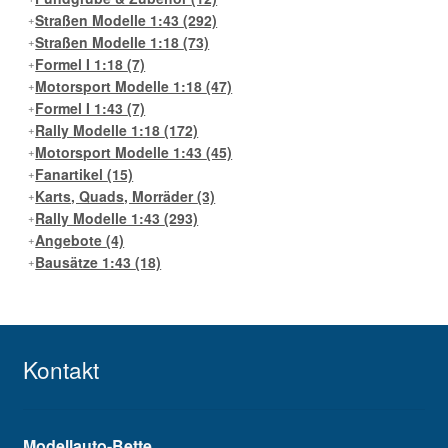
Straßen Modelle 1:43
(292)
Straßen Modelle 1:18
(73)
Formel I 1:18
(7)
Motorsport Modelle 1:18
(47)
Formel I 1:43
(7)
Rally Modelle 1:18
(172)
Motorsport Modelle 1:43
(45)
Fanartikel
(15)
Karts, Quads, Morräder
(3)
Rally Modelle 1:43
(293)
Angebote
(4)
Bausätze 1:43
(18)
Kontakt
Modellauto-Bette