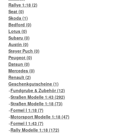
Rallye 1:18
(2)
Seat
(0)
Skoda
(1)
Bedford
(0)
Lotus
(0)
Subaru
(0)
Austin
(0)
Steyer Puch
(0)
Peugeot
(0)
Datsun
(0)
Mercedes
(0)
Renault
(2)
Geschenkgutscheine
(1)
Fundgrube & Zubehör
(12)
Straßen Modelle 1:43
(292)
Straßen Modelle 1:18
(73)
Formel I 1:18
(7)
Motorsport Modelle 1:18
(47)
Formel I 1:43
(7)
Rally Modelle 1:18
(172)