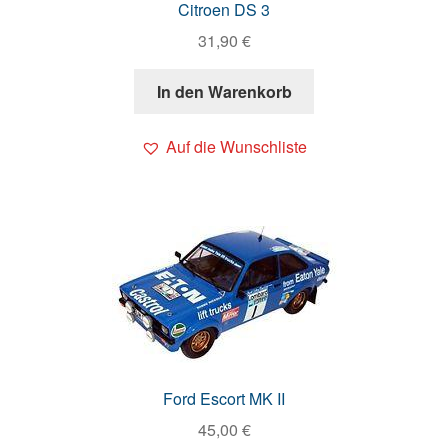
Citroen DS 3
31,90
€
In den Warenkorb
Auf die Wunschliste
Ford Escort MK II
45,00
€