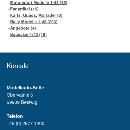
Motorsport Modelle 1:43
(45)
Fanartikel
(15)
Karts, Quads, Morräder
(3)
Rally Modelle 1:43
(293)
Angebote
(4)
Bausätze 1:43
(18)
Kontakt
Modellauto-Bette
Obervalme 6
59909 Bestwig
Telefon
+49 (0) 2977 1200