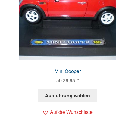
Mini Cooper
ab
29,95
€
Ausführung wählen
Auf die Wunschliste