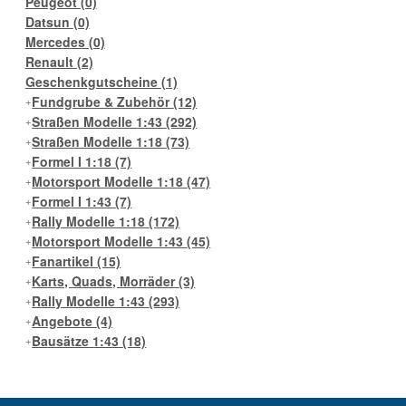
Peugeot
(0)
Datsun
(0)
Mercedes
(0)
Renault
(2)
Geschenkgutscheine
(1)
Fundgrube & Zubehör
(12)
Straßen Modelle 1:43
(292)
Straßen Modelle 1:18
(73)
Formel I 1:18
(7)
Motorsport Modelle 1:18
(47)
Formel I 1:43
(7)
Rally Modelle 1:18
(172)
Motorsport Modelle 1:43
(45)
Fanartikel
(15)
Karts, Quads, Morräder
(3)
Rally Modelle 1:43
(293)
Angebote
(4)
Bausätze 1:43
(18)