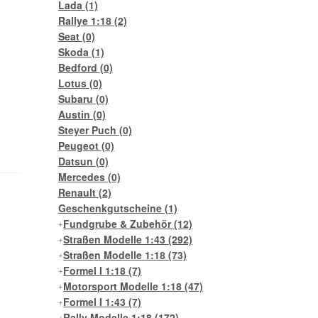
Lada
(1)
Rallye 1:18
(2)
Seat
(0)
Skoda
(1)
Bedford
(0)
Lotus
(0)
Subaru
(0)
Austin
(0)
Steyer Puch
(0)
Peugeot
(0)
Datsun
(0)
Mercedes
(0)
Renault
(2)
Geschenkgutscheine
(1)
Fundgrube & Zubehör
(12)
Straßen Modelle 1:43
(292)
Straßen Modelle 1:18
(73)
Formel I 1:18
(7)
Motorsport Modelle 1:18
(47)
Formel I 1:43
(7)
Rally Modelle 1:18
(172)