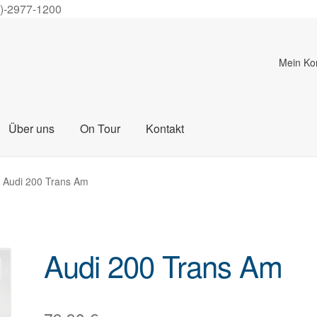
0)-2977-1200
Mein Ko
Über uns
On Tour
Kontakt
Audi 200 Trans Am
Audi 200 Trans Am