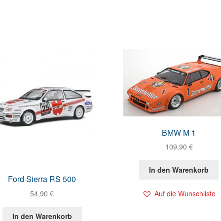
BMW M 1
109,90
€
In den Warenkorb
Ford Sierra RS 500
54,90
€
Auf die Wunschliste
In den Warenkorb