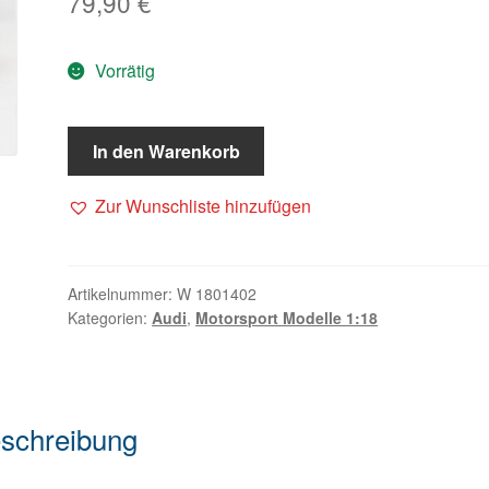
79,90
€
Vorrätig
In den Warenkorb
Zur Wunschliste hinzufügen
Artikelnummer:
W 1801402
Kategorien:
Audi
,
Motorsport Modelle 1:18
schreibung