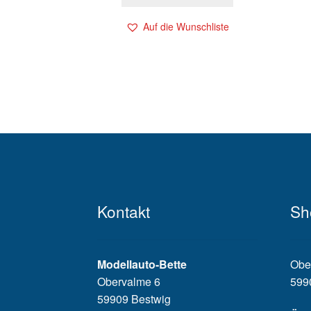
Auf die Wunschliste
Kontakt
Sh
Modellauto-Bette
Obe
Obervalme 6
599
59909 Bestwig