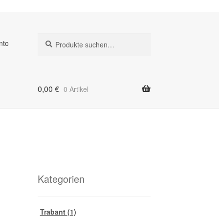
Suche
Suche
nto
nach:
0,00
€
0 Artikel
Kategorien
Trabant
(1)