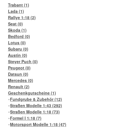
Trabant
(1)
Lada
(1)
Rallye 1:18
(2)
Seat
(0)
Skoda
(1)
Bedford
(0)
Lotus
(0)
Subaru
(0)
Austin
(0)
Steyer Puch
(0)
Peugeot
(0)
Datsun
(0)
Mercedes
(0)
Renault
(2)
Geschenkgutscheine
(1)
Fundgrube & Zubehör
(12)
Straßen Modelle 1:43
(292)
Straßen Modelle 1:18
(73)
Formel I 1:18
(7)
Motorsport Modelle 1:18
(47)