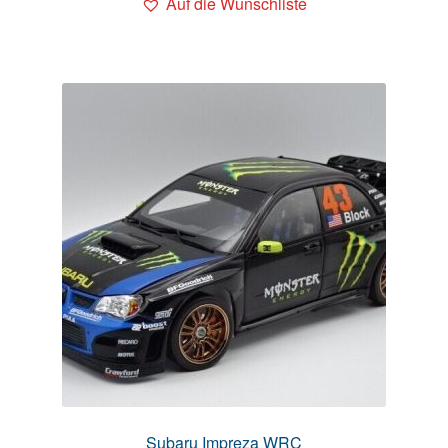
Auf die Wunschliste
Subaru Impreza WRC