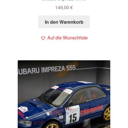
149,00
€
In den Warenkorb
Auf die Wunschliste