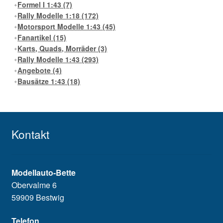
Formel I 1:43
(7)
Rally Modelle 1:18
(172)
Motorsport Modelle 1:43
(45)
Fanartikel
(15)
Karts, Quads, Morräder
(3)
Rally Modelle 1:43
(293)
Angebote
(4)
Bausätze 1:43
(18)
Kontakt
Modellauto-Bette
Obervalme 6
59909 Bestwig
Telefon